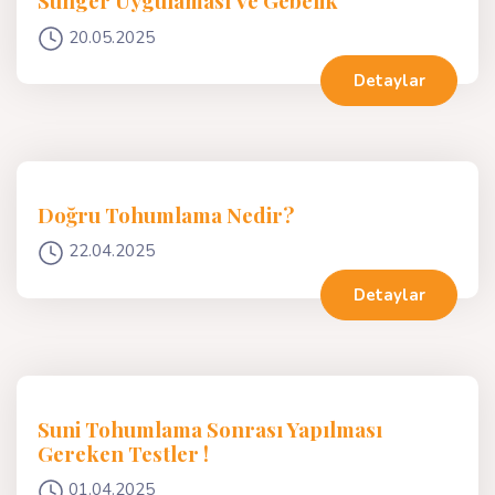
Sünger Uygulaması Ve Gebelik
20.05.2025
Detaylar
Doğru Tohumlama Nedir?
22.04.2025
Detaylar
Suni Tohumlama Sonrası Yapılması
Gereken Testler !
01.04.2025