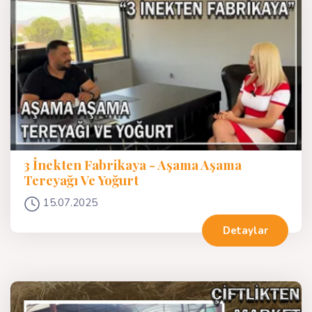
3 İnekten Fabrikaya - Aşama Aşama
Tereyağı Ve Yoğurt
15.07.2025
Detaylar