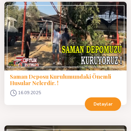
Saman Deposu Kurulumundaki Önemli
Husular Nelerdir. !
16.09.2025
Detaylar