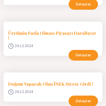
Detaylar
Üretimin Fazla Olması Piyasayı Daraltıyor
!
24.12.2024
Detaylar
Doğum Yapacak Olan İNEK Strese Girdi !
24.12.2024
Detaylar