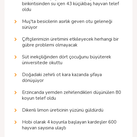
birikintisinden su içen 43 küçükbaş hayvan telef
oldu
Muş'ta besicilerin asırlık geven otu geleneği
sürüyor
Çiftçilerimizin üretimini etkileyecek herhangi bir
gübre problemi olmayacak
Süt inekçiliğinden dört çocuğunu büyüterek
üniversitede okuttu
Doğadaki zehirli ot kara kazanda şifaya
dönüşüyor
Erzincanda yemden zehirlendikleri düşünülen 80
koyun telef oldu
Dikenli limon üreticinin yüzünü güldürdü
Hobi olarak 4 koyunla başlayan kardeşler 600
hayvan sayısına ulaştı