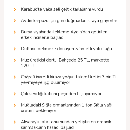
Karabük'te yaka seli çeltik tarlalarını vurdu
Aydın karpuzu için gün doğmadan sıraya giriyorlar
Bursa siyahında ilekleme Aydın'dan getirilen
erkek incirlerle başladı
Dutların pekmeze dönüşen zahmetli yolculuğu
Muz üreticisi dertli: Bahçede 25 TL, markette
120 TL
Coğrafi işaretli kiraza yoğun talep: Üretici 3 bin TL
yevmiyeye işçi bulamıyor
Çok sevdiği katırını peşinden hiç ayırmıyor
Muğladaki Sığla ormanlarından 1 ton Sığla yağı
üretimi bekleniyor
Aksaray'ın ata tohumundan yetiştirilen organik
sarımsakların hasadı başladı