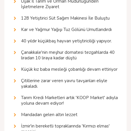
Uşak İl Tarım ve Orman Müdürlüğünden
İşletmelere Ziyaret
128 Yetiştirici Süt Sağım Makinesi İle Buluştu
Kar ve Yağmur Yağışı Tuz Gölünü Umutlandırdı
40 yıldır küçükbaş hayvan yetiştiriciliği yapıyor.
Çanakkale'nin meşhur domatesi tezgahlarda 40
liradan 10 liraya kadar düştü
Küçük kız baba mesleği çobanlığı devam ettiriyor
Çitillerine zarar veren yavru tavşanları eliyle
yakaladı.
Tarım Kredi Marketleri artık 'KOOP Market' adıyla
yoluna devam ediyor!
Mandadan gelen altın lezzet
İzmir'in bereketli topraklarında 'Kırmızı elmas'