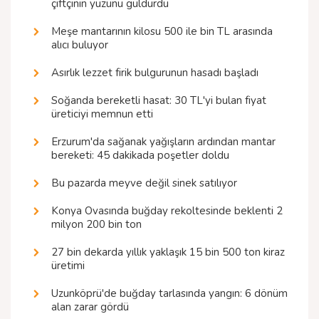
çiftçinin yüzünü güldürdü
Meşe mantarının kilosu 500 ile bin TL arasında
alıcı buluyor
Asırlık lezzet firik bulgurunun hasadı başladı
Soğanda bereketli hasat: 30 TL'yi bulan fiyat
üreticiyi memnun etti
Erzurum'da sağanak yağışların ardından mantar
bereketi: 45 dakikada poşetler doldu
Bu pazarda meyve değil sinek satılıyor
Konya Ovasında buğday rekoltesinde beklenti 2
milyon 200 bin ton
27 bin dekarda yıllık yaklaşık 15 bin 500 ton kiraz
üretimi
Uzunköprü'de buğday tarlasında yangın: 6 dönüm
alan zarar gördü