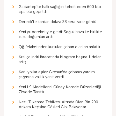
Gaziantep'te halk sağlığını tehdit eden 600 kilo
cips ele geçirildi
Derecik'te kardan dolayı 38 sera zarar gördü
Yeni yıl bereketiyle geldi: Soğuk hava ile birlikte
kuzu doğumları arttı
Çığ felaketinden kurtulan çoban o anları anlattı
Kraliçe inciri ihracatında kilogram başına 1 dolar
artış
Karlı yollar aşıldı: Giresun'da çobanın yardım
çağrısına valilik yanıt verdi
Yeni LS Modellerini Güney Korede Düzenlediği
Zirvede Tanıttı
Nesli Tükenme Tehlikesi Altında Olan Bin 200
Ankara Keçisine Gözleri Gibi Bakıyorlar.