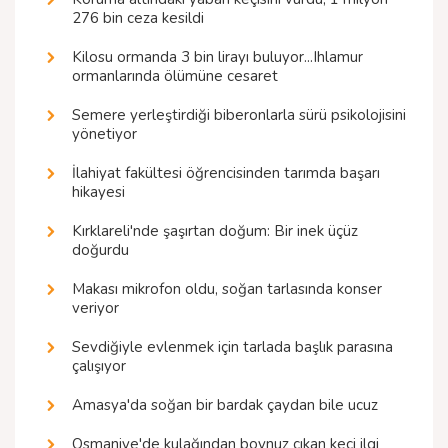
276 bin ceza kesildi
Kilosu ormanda 3 bin lirayı buluyor...Ihlamur
ormanlarında ölümüne cesaret
Semere yerleştirdiği biberonlarla sürü psikolojisini
yönetiyor
İlahiyat fakültesi öğrencisinden tarımda başarı
hikayesi
Kırklareli'nde şaşırtan doğum: Bir inek üçüz
doğurdu
Makası mikrofon oldu, soğan tarlasında konser
veriyor
Sevdiğiyle evlenmek için tarlada başlık parasına
çalışıyor
Amasya'da soğan bir bardak çaydan bile ucuz
Osmaniye'de kulağından boynuz çıkan keçi ilgi