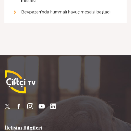
mesaisi
Beypazarı'nda hummalı havuç mesaisi başladı
İletişim Bilgileri