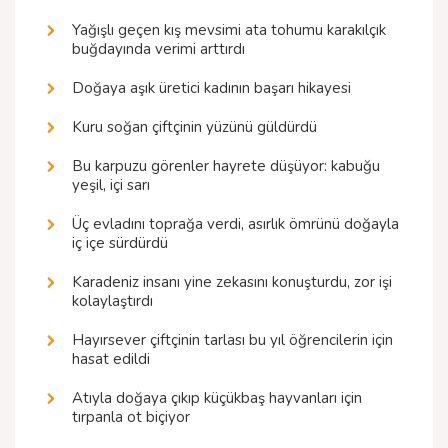
Yağışlı geçen kış mevsimi ata tohumu karakılçık
buğdayında verimi arttırdı
Doğaya aşık üretici kadının başarı hikayesi
Kuru soğan çiftçinin yüzünü güldürdü
Bu karpuzu görenler hayrete düşüyor: kabuğu
yeşil, içi sarı
Üç evladını toprağa verdi, asırlık ömrünü doğayla
iç içe sürdürdü
Karadeniz insanı yine zekasını konuşturdu, zor işi
kolaylaştırdı
Hayırsever çiftçinin tarlası bu yıl öğrencilerin için
hasat edildi
Atıyla doğaya çıkıp küçükbaş hayvanları için
tırpanla ot biçiyor