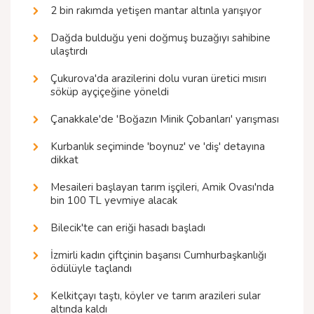
2 bin rakımda yetişen mantar altınla yarışıyor
Dağda bulduğu yeni doğmuş buzağıyı sahibine
ulaştırdı
Çukurova'da arazilerini dolu vuran üretici mısırı
söküp ayçiçeğine yöneldi
Çanakkale'de 'Boğazın Minik Çobanları' yarışması
Kurbanlık seçiminde 'boynuz' ve 'diş' detayına
dikkat
Mesaileri başlayan tarım işçileri, Amik Ovası'nda
bin 100 TL yevmiye alacak
Bilecik'te can eriği hasadı başladı
İzmirli kadın çiftçinin başarısı Cumhurbaşkanlığı
ödülüyle taçlandı
Kelkitçayı taştı, köyler ve tarım arazileri sular
altında kaldı