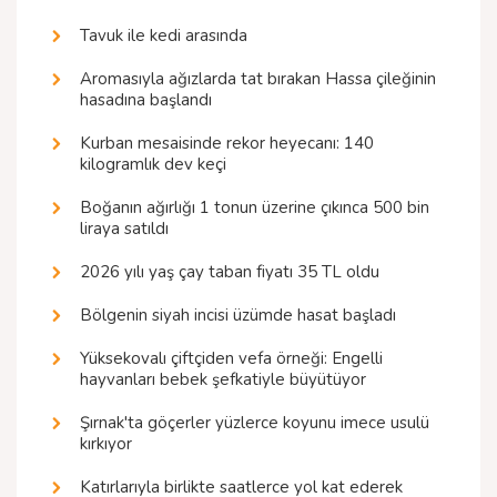
Tavuk ile kedi arasında
Aromasıyla ağızlarda tat bırakan Hassa çileğinin
hasadına başlandı
Kurban mesaisinde rekor heyecanı: 140
kilogramlık dev keçi
Boğanın ağırlığı 1 tonun üzerine çıkınca 500 bin
liraya satıldı
2026 yılı yaş çay taban fiyatı 35 TL oldu
Bölgenin siyah incisi üzümde hasat başladı
Yüksekovalı çiftçiden vefa örneği: Engelli
hayvanları bebek şefkatiyle büyütüyor
Şırnak'ta göçerler yüzlerce koyunu imece usulü
kırkıyor
Katırlarıyla birlikte saatlerce yol kat ederek