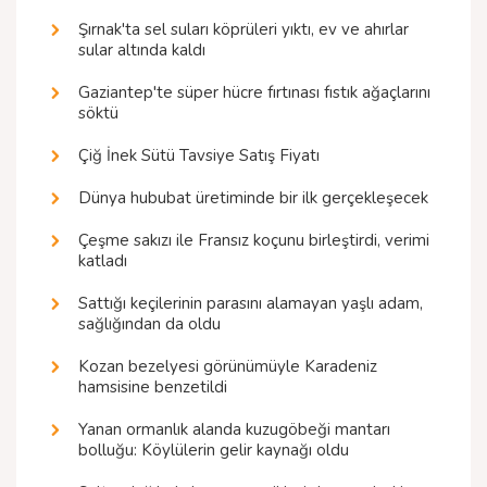
Şırnak'ta sel suları köprüleri yıktı, ev ve ahırlar
sular altında kaldı
Gaziantep'te süper hücre fırtınası fıstık ağaçlarını
söktü
Çiğ İnek Sütü Tavsiye Satış Fiyatı
Dünya hububat üretiminde bir ilk gerçekleşecek
Çeşme sakızı ile Fransız koçunu birleştirdi, verimi
katladı
Sattığı keçilerinin parasını alamayan yaşlı adam,
sağlığından da oldu
Kozan bezelyesi görünümüyle Karadeniz
hamsisine benzetildi
Yanan ormanlık alanda kuzugöbeği mantarı
bolluğu: Köylülerin gelir kaynağı oldu