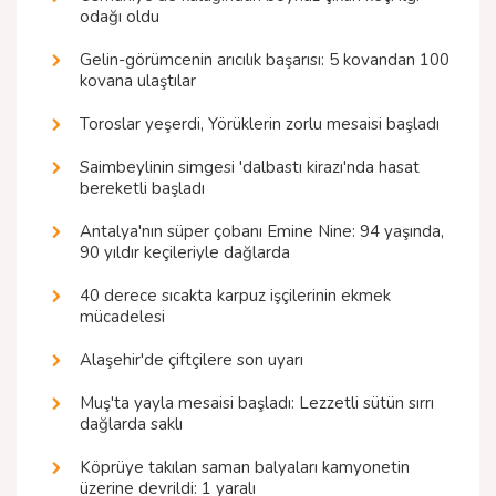
odağı oldu
Gelin-görümcenin arıcılık başarısı: 5 kovandan 100
kovana ulaştılar
Toroslar yeşerdi, Yörüklerin zorlu mesaisi başladı
Saimbeylinin simgesi 'dalbastı kirazı'nda hasat
bereketli başladı
Antalya'nın süper çobanı Emine Nine: 94 yaşında,
90 yıldır keçileriyle dağlarda
40 derece sıcakta karpuz işçilerinin ekmek
mücadelesi
Alaşehir'de çiftçilere son uyarı
Muş'ta yayla mesaisi başladı: Lezzetli sütün sırrı
dağlarda saklı
Köprüye takılan saman balyaları kamyonetin
üzerine devrildi: 1 yaralı