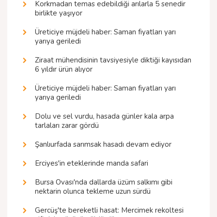
Korkmadan temas edebildiği arılarla 5 senedir
birlikte yaşıyor
Üreticiye müjdeli haber: Saman fiyatları yarı
yarıya geriledi
Ziraat mühendisinin tavsiyesiyle diktiği kayısıdan
6 yıldır ürün alıyor
Üreticiye müjdeli haber: Saman fiyatları yarı
yarıya geriledi
Dolu ve sel vurdu, hasada günler kala arpa
tarlaları zarar gördü
Şanlıurfada sarımsak hasadı devam ediyor
Erciyes'in eteklerinde manda safari
Bursa Ovası'nda dallarda üzüm salkımı gibi
nektarin olunca tekleme uzun sürdü
Gercüş'te bereketli hasat: Mercimek rekoltesi