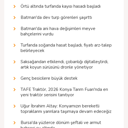
Örtü altında turfanda kayısı hasadı başladı
Batman'da dev turp görenleri şaşırttı
Batman'da ani hava değişimleri meyve
bahçelerini vurdu
Turfanda soğanda hasat başladı, fiyatı arz-talep
belirleyecek
Saksağandan etkilendi, çobanlığı dijitalleştirdi,
artık koyun sürüsünü dronle yönetiyor
Genç besicilere büyük destek
TAFE Traktör, 2026 Konya Tarım Fuarı'nda en
yeni traktör serisini tanıtıyor
Uğur İbrahim Altay: Konyamızın bereketli
topraklarını yarınlara taşımaya devam edeceğiz
Bursa'da yüzlerce dönüm şeftali ve armut