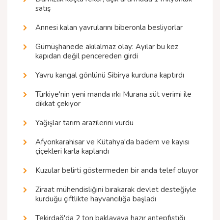
satış
Annesi kalan yavrularını biberonla besliyorlar
Gümüşhanede akılalmaz olay: Ayılar bu kez
kapıdan değil pencereden girdi
Yavru kangal gönlünü Sibirya kurduna kaptırdı
Türkiye'nin yeni manda ırkı Murana süt verimi ile
dikkat çekiyor
Yağışlar tarım arazilerini vurdu
Afyonkarahisar ve Kütahya'da badem ve kayısı
çiçekleri karla kaplandı
Kuzular belirti göstermeden bir anda telef oluyor
Ziraat mühendisliğini bırakarak devlet desteğiyle
kurduğu çiftlikte hayvancılığa başladı
Tekirdağ'da 2 ton baklavaya hazır antepfıstığı