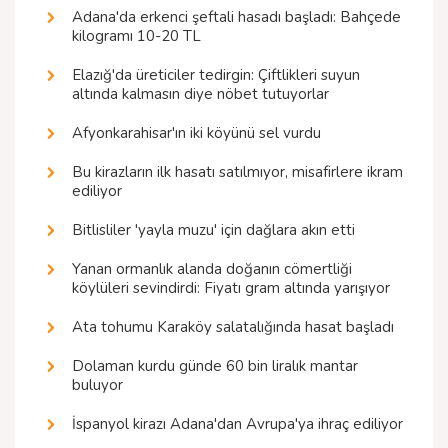
Adana'da erkenci şeftali hasadı başladı: Bahçede
kilogramı 10-20 TL
Elazığ'da üreticiler tedirgin: Çiftlikleri suyun
altında kalmasın diye nöbet tutuyorlar
Afyonkarahisar'ın iki köyünü sel vurdu
Bu kirazların ilk hasatı satılmıyor, misafirlere ikram
ediliyor
Bitlisliler 'yayla muzu' için dağlara akın etti
Yanan ormanlık alanda doğanın cömertliği
köylüleri sevindirdi: Fiyatı gram altında yarışıyor
Ata tohumu Karaköy salatalığında hasat başladı
Dolaman kurdu günde 60 bin liralık mantar
buluyor
İspanyol kirazı Adana'dan Avrupa'ya ihraç ediliyor