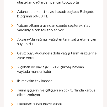
ulaştıkları dağlardan pancar topluyorlar
Adana'da erkenci kayısı hasadı başladı: Bahçede
kilogramı 60-80 TL
Yabani otların arasından özenle seçilerek, jilet
yardımıyla tek tek toplanıyor
Aksaray'da yağmur yağışları tarımsal üretime can
suyu oldu
Ceviz büyüklüğündeki dolu yağışı tarım arazilerine
zarar verdi
2 çoban ve yaklaşık 650 küçükbaş hayvan
yaylada mahsur kaldı
İki mevsim tek karede
Tarım işçilerini ve çiftçileri en çok turfanda karpuz
dikimi zorluyor
Hububatı süper hücre vurdu