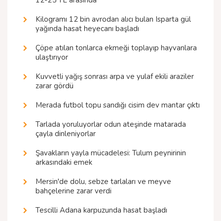
12-25 TL arasında
Kilogramı 12 bin avrodan alıcı bulan Isparta gül
yağında hasat heyecanı başladı
Çöpe atılan tonlarca ekmeği toplayıp hayvanlara
ulaştırıyor
Kuvvetli yağış sonrası arpa ve yulaf ekili araziler
zarar gördü
Merada futbol topu sandığı cisim dev mantar çıktı
Tarlada yoruluyorlar odun ateşinde matarada
çayla dinleniyorlar
Şavakların yayla mücadelesi: Tulum peynirinin
arkasındaki emek
Mersin'de dolu, sebze tarlaları ve meyve
bahçelerine zarar verdi
Tescilli Adana karpuzunda hasat başladı