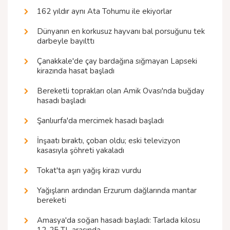
162 yıldır aynı Ata Tohumu ile ekiyorlar
Dünyanın en korkusuz hayvanı bal porsuğunu tek
darbeyle bayılttı
Çanakkale'de çay bardağına sığmayan Lapseki
kirazında hasat başladı
Bereketli toprakları olan Amik Ovası'nda buğday
hasadı başladı
Şanlıurfa'da mercimek hasadı başladı
İnşaatı bıraktı, çoban oldu; eski televizyon
kasasıyla şöhreti yakaladı
Tokat'ta aşırı yağış kirazı vurdu
Yağışların ardından Erzurum dağlarında mantar
bereketi
Amasya'da soğan hasadı başladı: Tarlada kilosu