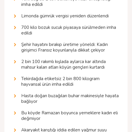
imha edildi
Limonda gümrük vergisi yeniden düzenlendi
700 kilo bozuk sucuk piyasaya sürülmeden imha
edildi
Şehir hayatını bırakıp üretime yöneldi: Kadın
girişimci Fransız koyunlarıyla dikkat çekiyor
2 bin 100 rakımlı kışlada aylarca kar altında
mahsur kalan atları köyün gençleri kurtardı
Tekirdağda etiketsiz 2 bin 800 kilogram
hayvansal ürün imha edildi
Hasta doğan buzağıları buhar makinesiyle hayata
bağlıyor
Bu köyde Ramazan boyunca yemeklere kadın eli
değmiyor
Akaryakıt karıştığı iddia edilen yağmur suyu